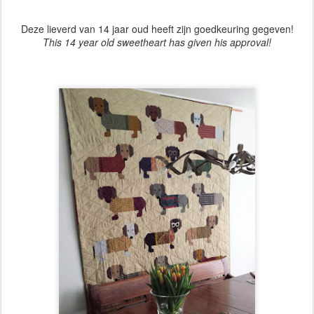
Deze lieverd van 14 jaar oud heeft zijn goedkeuring gegeven!
This 14 year old sweetheart has given his approval!