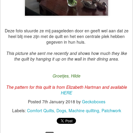
Deze foto stuurde ze mij pasgeleden door en geeft wel aan dat ze
heel blij mee zijn met de quilt en het een centrale plek hebben
gegeven in hun huis.
This picture she sent me recently and shows how much they like
the quilt by hanging it up on the wall in their dining area.
Groetjes, Hilde
The pattern for this quilt is from Elizabeth Hartman and available
HERE
Posted
7th January 2018
by
Geckoboxes
Labels:
Comfort Quilts
Dogs
Machine quilting
Patchwork