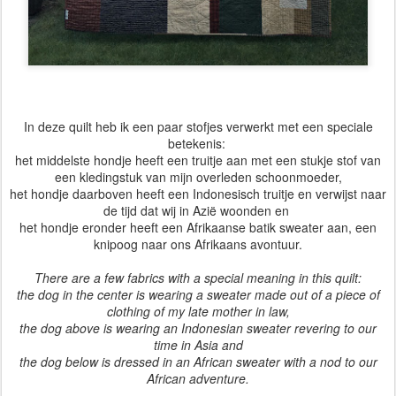
In deze quilt heb ik een paar stofjes verwerkt met een speciale
betekenis:
het middelste hondje heeft een truitje aan met een stukje stof van
een kledingstuk van mijn overleden schoonmoeder,
het hondje daarboven heeft een Indonesisch truitje en verwijst naar
de tijd dat wij in Azië woonden en
het hondje eronder heeft een Afrikaanse batik sweater aan, een
knipoog naar ons Afrikaans avontuur.
There are a few fabrics with a special meaning in this quilt:
the dog in the center is wearing a sweater made out of a piece of
clothing of my late mother in law,
the dog above is wearing an Indonesian sweater revering to our
time in Asia and
the dog below is dressed in an African sweater with a nod to our
African adventure.