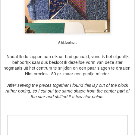
A bit boring...
Nadat ik de lappen aan elkaar had genaaid, vond ik het eigenlijk
behoorlijk saai dus besloot ik dezelfde vorm van deze ster
nogmaals uit het centrum te snijden en een paar slagen te draaien.
Niet precies 180 gr. maar een puntje minder.
After sewing the pieces together I found this lay out of the block
rather boring, so I cut out the same shape from the center part of
the star and shifted it a few star points.