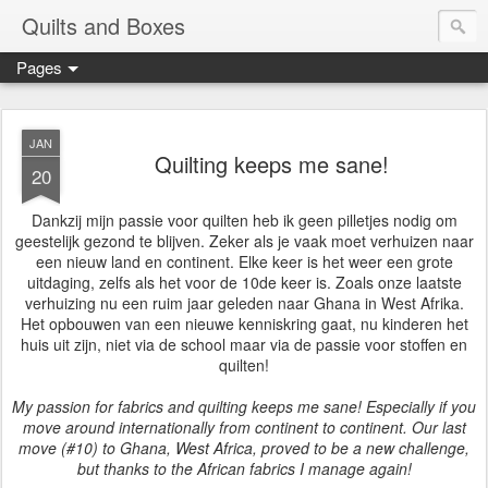
Quilts and Boxes
Pages
JAN
Quilting keeps me sane!
20
Dankzij mijn passie voor quilten heb ik geen pilletjes nodig om
geestelijk gezond te blijven. Zeker als je vaak moet verhuizen naar
een nieuw land en continent. Elke keer is het weer een grote
uitdaging, zelfs als het voor de 10de keer is. Zoals onze laatste
verhuizing nu een ruim jaar geleden naar Ghana in West Afrika.
Het opbouwen van een nieuwe kenniskring gaat, nu kinderen het
huis uit zijn, niet via de school maar via de passie voor stoffen en
quilten!
My passion for fabrics and quilting keeps me sane! Especially if you
move around internationally from continent to continent. Our last
move (#10) to Ghana, West Africa, proved to be a new challenge,
but thanks to the African fabrics I manage again!