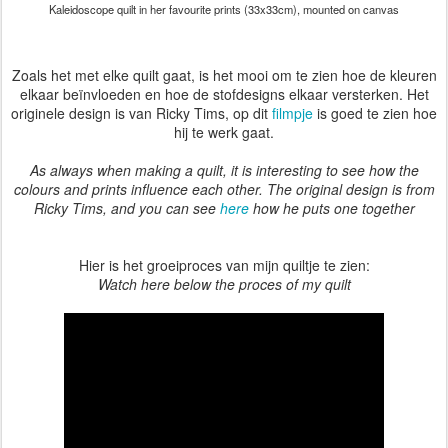
Kaleidoscope quilt in her favourite prints (33x33cm), mounted on canvas
Zoals het met elke quilt gaat, is het mooi om te zien hoe de kleuren
elkaar beïnvloeden en hoe de stofdesigns elkaar versterken. Het
originele design is van Ricky Tims, op dit
filmpje
is goed te zien hoe
hij te werk gaat.
As always when making a quilt, it is interesting to see how the
colours and prints influence each other. The original design is from
Ricky Tims, and you can see
here
how he puts one together
Hier is het groeiproces van mijn quiltje te zien:
Watch here below the proces of my quilt