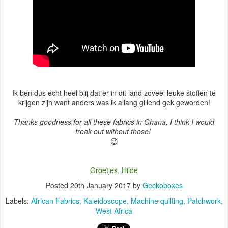
Ik ben dus echt heel blij dat er in dit land zoveel leuke stoffen te
krijgen zijn want anders was ik allang gillend gek geworden!
Thanks goodness for all these fabrics in Ghana, I think I would
freak out without those!
😉
Groetjes, Hilde
Posted
20th January 2017
by
Geckoboxes
Labels:
African Fabrics
Kaleidoscope
Machine quilting
Patchwork
West Africa