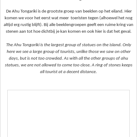
De Ahu Tongariki is de grootste groep van beelden op het eiland. Hier
komen we voor het eerst wat meer toeristen tegen (alhoewel het nog
altijd erg rustig blijft). Bij alle beeldengroepen geeft een ruime kring van
stenen aan tot hoe dichtbij je kan komen en ook hier is dat het geval.
The Ahu Tongariki is the largest group of statues on the island. Only
here we see a large group of tourists, unlike those we saw on other
days, but is not too crowded. As with all the other groups of ahu
statues, we are not allowed to come too close. A ring of stones keeps
all tourist at a decent distance.