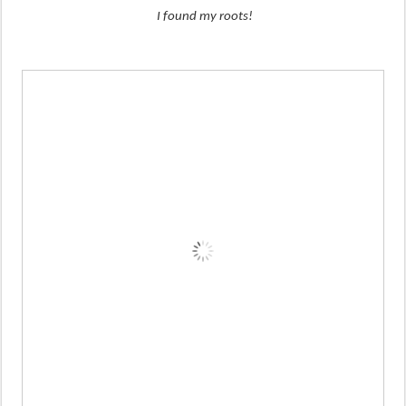
I found my roots!