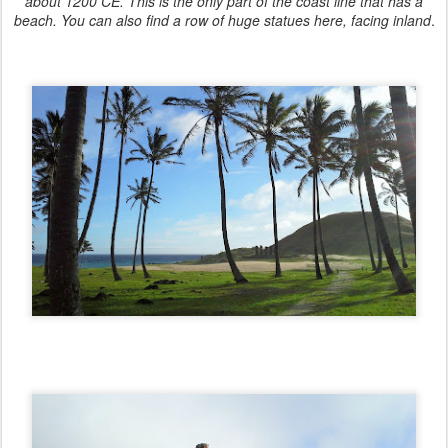
about 1200 CE. This is the only part of the coast line that has a
beach. You can also find a row of huge statues here, facing inland
.