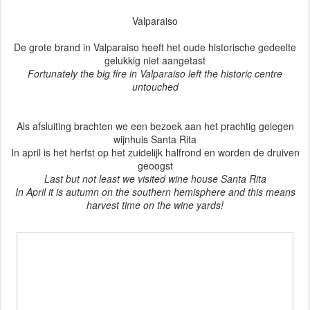
Valparaiso
De grote brand in Valparaiso heeft het oude historische gedeelte
gelukkig niet aangetast
Fortunately the big fire in Valparaiso left the historic centre
untouched
Als afsluiting brachten we een bezoek aan het prachtig gelegen
wijnhuis Santa Rita
In april is het herfst op het zuidelijk halfrond en worden de druiven
geoogst
Last but not least we visited wine house Santa Rita
In April it is autumn on the southern hemisphere and this means
harvest time on the wine yards!