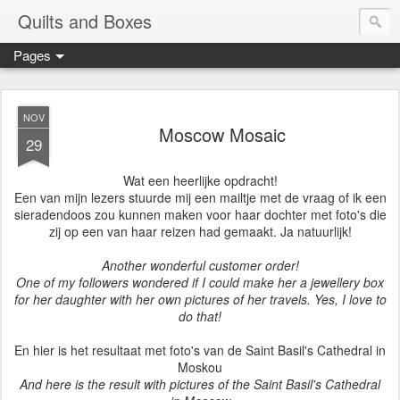
Quilts and Boxes
Pages
NOV
Moscow Mosaic
29
Wat een heerlijke opdracht!
Een van mijn lezers stuurde mij een mailtje met de vraag of ik een
sieradendoos zou kunnen maken voor haar dochter met foto's die
zij op een van haar reizen had gemaakt. Ja natuurlijk!
Another wonderful customer order!
One of my followers wondered if I could make her a jewellery box
for her daughter with her own pictures of her travels. Yes, I love to
do that!
En hier is het resultaat met foto's van de Saint Basil's Cathedral in
Moskou
And here is the result with pictures of the Saint Basil's Cathedral