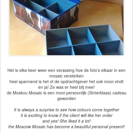
Het is elke keer weer een verassing hoe de foto's elkaar in een
mosaic versterken
heel spannend is het of de opdrachtgever het ook mooi vindt
en ja! Ze was er heel blij mee!
de Moskou Mosaic is een mooi persoonlijk (Sinterklaas) cadeau
geworden
It is always a surprise to see how colours come together
it is exciting to know if the client will like her order
and yes! She liked it a lot!
the Moscow Mosaic has become a beautiful personal present!