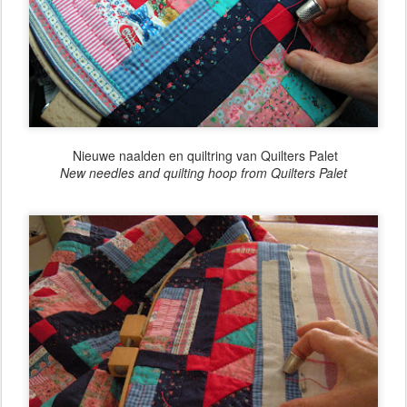
Nieuwe naalden en quiltring van Quilters Palet
New needles and quilting hoop from Quilters Palet