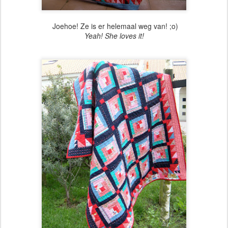
Joehoe! Ze is er helemaal weg van! ;o)
Yeah! She loves it!