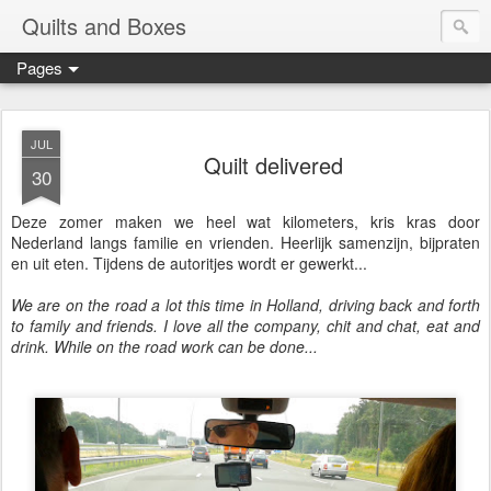
Quilts and Boxes
Pages
JUL
Quilt delivered
30
Deze zomer maken we heel wat kilometers, kris kras door
Nederland langs familie en vrienden. Heerlijk samenzijn, bijpraten
en uit eten. Tijdens de autoritjes wordt er gewerkt...
We are on the road a lot this time in Holland, driving back and forth
to family and friends. I love all the company, chit and chat, eat and
drink. While on the road work can be done...