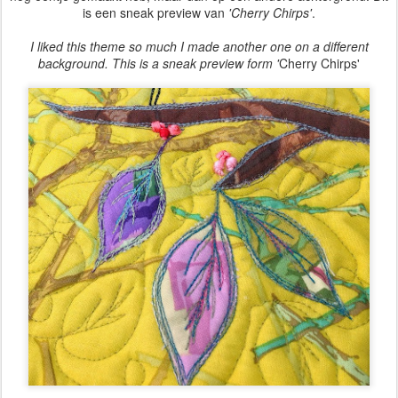
is een sneak preview van
'Cherry Chirps'
.
I liked this theme so much I made another one on a different
background. This is a sneak preview form '
Cherry Chirps'