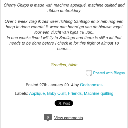
Cherry Chirps is made with machine appliqué, machine quilted and
ribbon embroidery
Over 1 week vlieg ik zelf weer richting Santiago en ik heb nog een
hoop te doen voordat ik weer aan boord ga van de blauwe vogel
voor een vlucht van bijna 18 uur...
In one weeks time I will fly to Santiago and there is still a lot that
needs to be done before I check in for this flight of almost 18
hours...
Groetjes, Hilde
Posted with Blogsy
Posted
27th January 2014
by
Geckoboxes
Labels:
Appliqué
Baby Quilt
Friends
Machine quilting
6
View comments