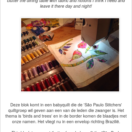
clutter the dining table with fabric and notions I think I need and
leave it there day and night!
Deze blok komt in een babyquilt die de 'São Paulo Stitchers'
quiltgroep wil geven aan een van de leden die zwanger is. Het
thema is 'birds and trees' en in de border komen de blaadjes met
onze namen. Het vliegt nu in een envelop richting Brazilië.