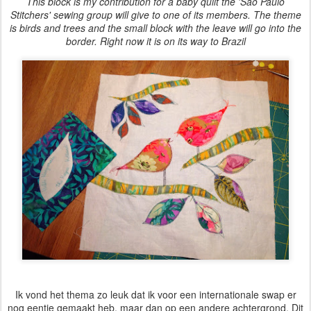
This block is my contribution for a baby quilt the 'São Paulo
Stitchers' sewing group will give to one of its members. The theme
is birds and trees and the small block with the leave will go into the
border. Right now it is on its way to Brazil
Ik vond het thema zo leuk dat ik voor een internationale swap er
nog eentje gemaakt heb,
maar dan op een andere achtergrond. Dit