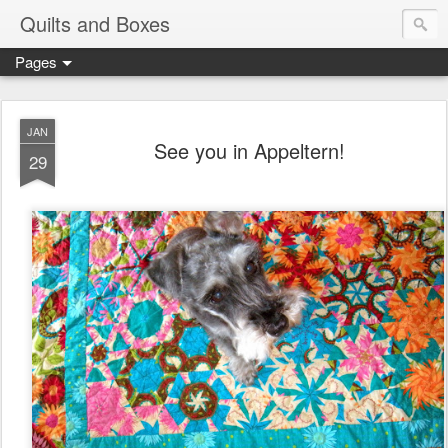
Quilts and Boxes
Pages
JAN
See you in Appeltern!
29