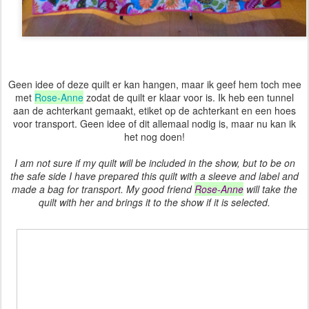
Geen idee of deze quilt er kan hangen, maar ik geef hem toch mee
met
Rose-Anne
zodat de quilt er klaar voor is. Ik heb een tunnel
aan de achterkant gemaakt, etiket op de achterkant en een hoes
voor transport. Geen idee of dit allemaal nodig is, maar nu kan ik
het nog doen!
I am not sure if my quilt will be included in the show, but to be on
the safe side I have prepared this quilt with a sleeve and label and
made a bag for transport. My good friend
Rose-Anne
will take the
quilt with her and brings it to the show if it is selected.