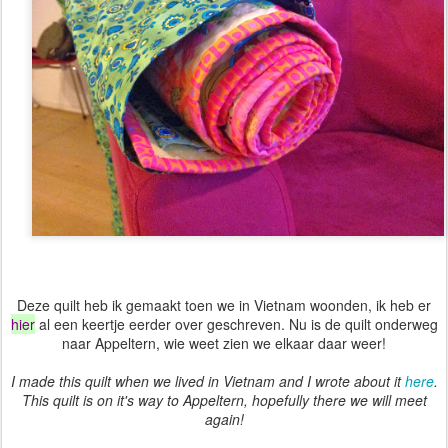
Deze quilt heb ik gemaakt toen we in Vietnam woonden, ik heb er
hier
al een keertje eerder over geschreven.
Nu is de quilt onderweg
naar Appeltern, wie weet zien we elkaar daar weer!
I made this quilt when we lived in Vietnam and I wrote about it
here
.
This quilt is on it's way to Appeltern, hopefully there we will meet
again!