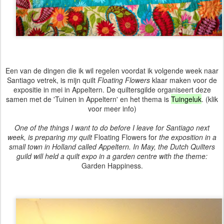
Een van de dingen die ik wil regelen voordat ik volgende week naar
Santiago vetrek, is mijn quilt
Floating
Flowers
klaar maken voor de
expositie in mei in Appeltern. De quiltersgilde organiseert deze
samen met de 'Tuinen in Appeltern' en het thema is
Tuingeluk
. (klik
voor meer info)
One of the things I want to do before I leave for Santiago next
week, is preparing my quilt
Floating Flowers for
the exposition in a
small town in Holland called Appeltern. In May, the Dutch Quilters
guild will held a quilt expo in a garden centre with the theme:
Garden Happiness.