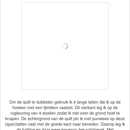
Om de quilt te dubbelen gebruik ik 4 lange latten die ik op de
hoeken met een lijmklem vastzet. Dit vierkant leg ik op de
rugleuning van 4 stoelen zodat ik niet over de grond hoef te
kruipen. De achtergrond van de quilt pin ik met punaises op deze
(span)latten vast met de goede kant naar beneden. Daarop leg ik
de batting en daar weer bovenop het patchwork. Met