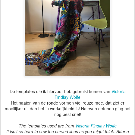
De templates die ik hiervoor heb gebruikt komen van
Victoria
Findlay Wolfe
Het naaien van de ronde vormen viel reuze mee, dat ziet er
moeilijker uit dan het in werkelijkheid is! Na even oefenen ging het
nog best snel!
The templates used are from
Victoria Findlay Wolfe
It isn't so hard to sew the curved lines as you might think. After a