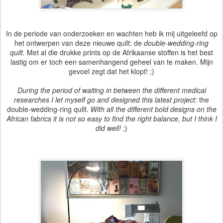
In de periode van onderzoeken en wachten heb ik mij uitgeleefd op
het ontwerpen van deze nieuwe quilt: de
double-wedding-ring
quilt.
Met al die drukke prints op de Afrikaanse stoffen is het best
lastig om er toch een samenhangend geheel van te maken. Mijn
gevoel zegt dat het klopt! ;)
During the period of waiting in between the different medical
researches I let myself go and designed this latest project:
the
double-wedding-ring quilt.
With all the different bold designs on the
African fabrics it is not so easy to find the right balance, but I think I
did well!
;)