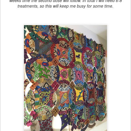
weeks time the second dose will follow. In total I will need 6-8
treatments, so this will keep me busy for some time.