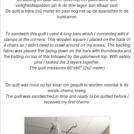
veiligheidsspelden pin ik de drie lagen aan elkaar vast.
De quilt is bijna 2x2 meter en past nog net op de spanlatten in de
huiskamer.
To sandwich this quilt I used 4 long bars which I connected with 4
clamps at the corners. This wooden square I placed on the back of
4 chairs so I didn't need to crawl around on my knees. The backing
fabric was placed first facing down on the bars with thumbtacks and
the batting on top of this followed by the patchwork top. With safety
pins I tacked the 3 layers together.
The quilt measures 80"x80" (2x2 meter)
De quilt was mooi op tijd klaar om gequilt te worden voordat ik de
eerste chemo kreeg.
The quilt was sandwiched in time and ready to be quilted before I
received my first chemo.