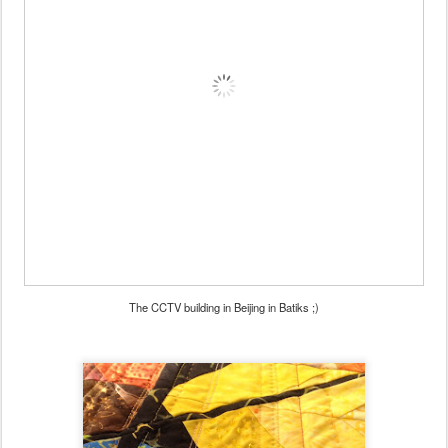
The CCTV building in Beijing in Batiks ;)